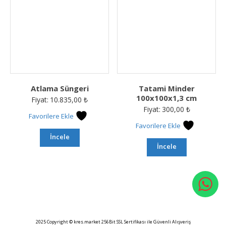
Atlama Süngeri
Tatami Minder
100x100x1,3 cm
Fiyat:
10.835,00
₺
Fiyat:
300,00
₺
Favorilere Ekle
Favorilere Ekle
İncele
İncele
2025 Copyright © kres.market 256Bit SSL Sertifikası ile Güvenli Alışveriş