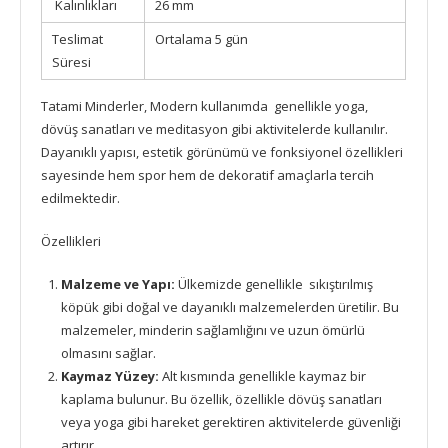
Kalınlıkları
26 mm
Teslimat
Ortalama 5 gün
Süresi
Tatami Minderler, Modern kullanımda genellikle yoga,
dövüş sanatları ve meditasyon gibi aktivitelerde kullanılır.
Dayanıklı yapısı, estetik görünümü ve fonksiyonel özellikleri
sayesinde hem spor hem de dekoratif amaçlarla tercih
edilmektedir.
Özellikleri
Malzeme ve Yapı:
Ülkemizde genellikle sıkıştırılmış
köpük gibi doğal ve dayanıklı malzemelerden üretilir. Bu
malzemeler, minderin sağlamlığını ve uzun ömürlü
olmasını sağlar.
Kaymaz Yüzey:
Alt kısmında genellikle kaymaz bir
kaplama bulunur. Bu özellik, özellikle dövüş sanatları
veya yoga gibi hareket gerektiren aktivitelerde güvenliği
artırır.