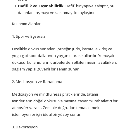
Hafiflik ve Taşınabilirlik:
Hafif bir yapıya sahiptir, bu
da onları taşımayı ve saklamayı kolaylaştırır.
Kullanım Alanları
1. Spor ve Egzersiz
Özellikle dövüş sanatları (örneğin judo, karate, aikido) ve
yoga gibi spor dallarında yaygın olarak kullanılır. Yumuşak
dokusu, kullanıcıların darbelerden etkilenmesini azaltırken,
sağlam yapısı güvenli bir zemin sunar.
2. Meditasyon ve Rahatlama
Meditasyon ve mindfulness pratiklerinde, tatami
minderlerin doğal dokusu ve minimal tasarımı, rahatlatıcı bir
atmosfer yaratır. Zeminle doğrudan temas etmek
istemeyenler için ideal bir yüzey sunar.
3. Dekorasyon