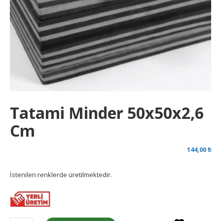
Tatami Minder 50x50x2,6
Cm
144,00
₺
İstenilen renklerde üretilmektedir.