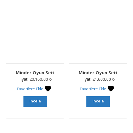
Minder Oyun Seti
Minder Oyun Seti
Fiyat:
20.160,00
₺
Fiyat:
21.600,00
₺
Favorilere Ekle
Favorilere Ekle
İncele
İncele