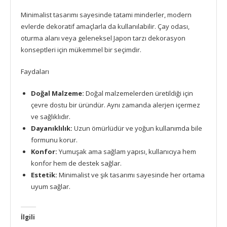
Minimalist tasarımı sayesinde tatami minderler, modern
evlerde dekoratif amaçlarla da kullanılabilir. Çay odası,
oturma alanı veya geleneksel Japon tarzı dekorasyon
konseptleri için mükemmel bir seçimdir.
Faydaları
Doğal Malzeme:
Doğal malzemelerden üretildiği için
çevre dostu bir üründür. Aynı zamanda alerjen içermez
ve sağlıklıdır.
Dayanıklılık:
Uzun ömürlüdür ve yoğun kullanımda bile
formunu korur.
Konfor:
Yumuşak ama sağlam yapısı, kullanıcıya hem
konfor hem de destek sağlar.
Estetik:
Minimalist ve şık tasarımı sayesinde her ortama
uyum sağlar.
İlgili